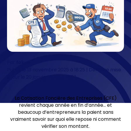
Par
fokus
Publié le 13 novembre 2025 à 18:25 | Dernière mise
à jour le 20 janvier 2026 à 16:03
La Cotisation Foncière des Entreprises (CFE)
revient chaque année en fin d’année… et
beaucoup d’entrepreneurs la paient sans
vraiment savoir sur quoi elle repose ni comment
vérifier son montant.