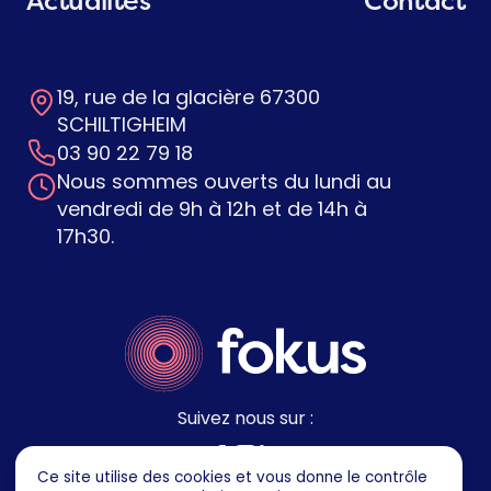
Actualités
Contact
19, rue de la glacière 67300
SCHILTIGHEIM
03 90 22 79 18
Nous sommes ouverts du lundi au
vendredi de 9h à 12h et de 14h à
17h30.
Suivez nous sur :
Ce site utilise des cookies et vous donne le contrôle