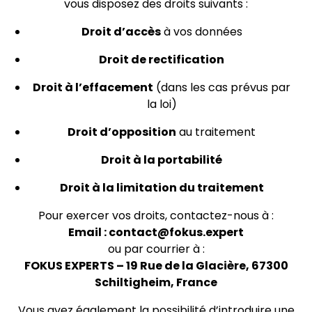
vous disposez des droits suivants :
Droit d’accès
à vos données
Droit de rectification
Droit à l’effacement
(dans les cas prévus par
la loi)
Droit d’opposition
au traitement
Droit à la portabilité
Droit à la limitation du traitement
Pour exercer vos droits, contactez-nous à :
Email :
contact@fokus.expert
ou par courrier à :
FOKUS EXPERTS – 19 Rue de la Glacière, 67300
Schiltigheim, France
Vous avez également la possibilité d’introduire une