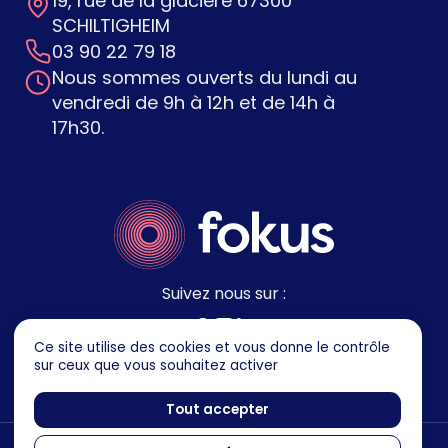
19, rue de la glacière 67300
SCHILTIGHEIM
03 90 22 79 18
Nous sommes ouverts du lundi au
vendredi de 9h à 12h et de 14h à
17h30.
Suivez nous sur :
Ce site utilise des cookies et vous donne le contrôle
sur ceux que vous souhaitez activer
Tout accepter