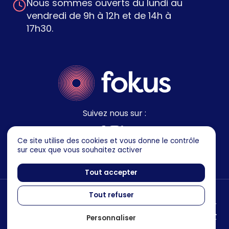
Nous sommes ouverts du lundi au
vendredi de 9h à 12h et de 14h à
17h30.
Suivez nous sur :
Ce site utilise des cookies et vous donne le contrôle
sur ceux que vous souhaitez activer
Tout accepter
Tout refuser
Mentions legales
Politique de confidentialité
Personnaliser