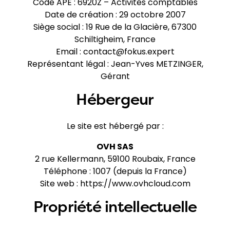
Code APE : 6920Z – Activités comptables
Date de création : 29 octobre 2007
Siège social : 19 Rue de la Glacière, 67300
Schiltigheim, France
Email : contact@fokus.expert
Représentant légal : Jean-Yves METZINGER,
Gérant
Hébergeur
Le site est hébergé par :
OVH SAS
2 rue Kellermann, 59100 Roubaix, France
Téléphone : 1007 (depuis la France)
Site web :
https://www.ovhcloud.com
Propriété intellectuelle