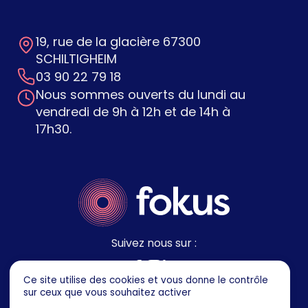
19, rue de la glacière 67300
SCHILTIGHEIM
03 90 22 79 18
Nous sommes ouverts du lundi au
vendredi de 9h à 12h et de 14h à
17h30.
Suivez nous sur :
Ce site utilise des cookies et vous donne le contrôle
sur ceux que vous souhaitez activer