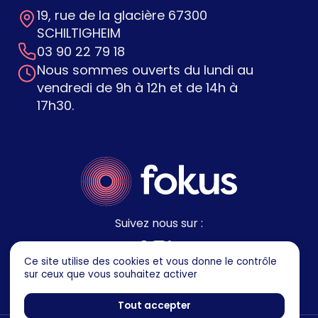
19, rue de la glacière 67300
SCHILTIGHEIM
03 90 22 79 18
Nous sommes ouverts du lundi au
vendredi de 9h à 12h et de 14h à
17h30.
Suivez nous sur :
Ce site utilise des cookies et vous donne le contrôle
sur ceux que vous souhaitez activer
Tout accepter