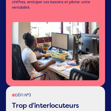
chiffres, anticiper vos besoins et piloter votre
rentabilité.
DÉFI N°3
Trop d’interlocuteurs