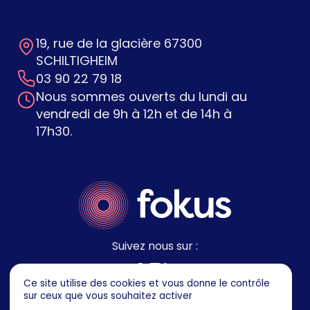
19, rue de la glacière 67300
SCHILTIGHEIM
03 90 22 79 18
Nous sommes ouverts du lundi au
vendredi de 9h à 12h et de 14h à
17h30.
Suivez nous sur :
Ce site utilise des cookies et vous donne le contrôle
sur ceux que vous souhaitez activer