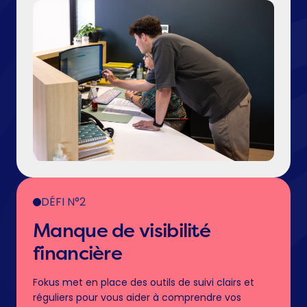
DÉFI N°2
Manque de visibilité
financière
Fokus met en place des outils de suivi clairs et
réguliers pour vous aider à comprendre vos