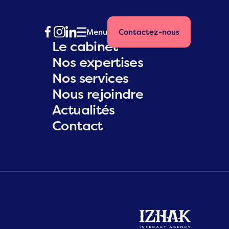
Menu
Contactez-nous
Le cabinet
Nos expertises
Nos services
Nous rejoindre
Actualités
Contact