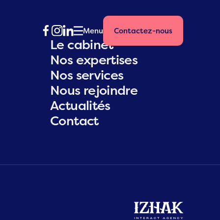
Menu
Contactez-nous
Le cabinet
Nos expertises
Nos services
Nous rejoindre
Actualités
Contact