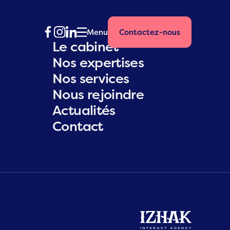
Menu
Contactez-nous
Le cabinet
Nos expertises
Nos services
Nous rejoindre
Actualités
Contact