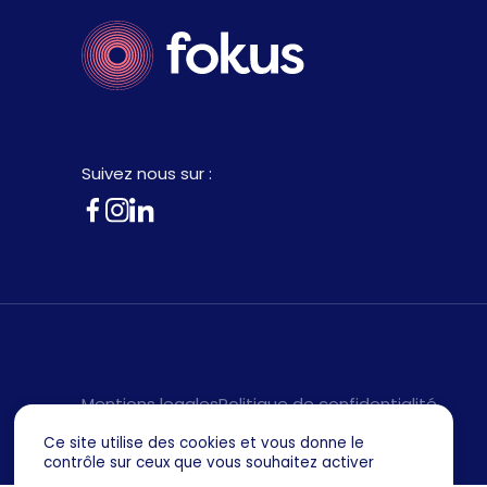
Suivez nous sur :
Mentions legales
Politique de confidentialité
Ce site utilise des cookies et vous donne le
contrôle sur ceux que vous souhaitez activer